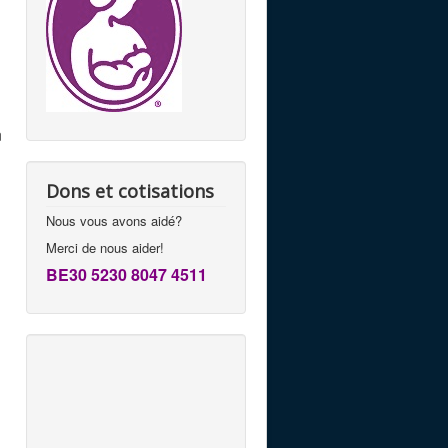
n
Dons et cotisations
Nous vous avons aidé?
Merci de nous aider!
BE30 5230 8047 4511