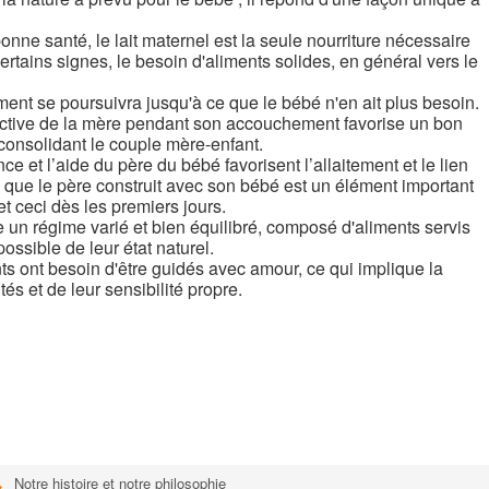
onne santé, le lait maternel est la seule nourriture nécessaire
certains signes, le besoin d'aliments solides, en général vers le
ement se poursuivra jusqu'à ce que le bébé n'en ait plus besoin.
 active de la mère pendant son accouchement favorise un bon
consolidant le couple mère-enfant.
ce et l’aide du père du bébé favorisent l’allaitement et le lien
 que le père construit avec son bébé est un élément important
t ceci dès les premiers jours.
 un régime varié et bien équilibré, composé d'aliments servis
ossible de leur état naturel.
nts ont besoin d'être guidés avec amour, ce qui implique la
s et de leur sensibilité propre.
Notre histoire et notre philosophie