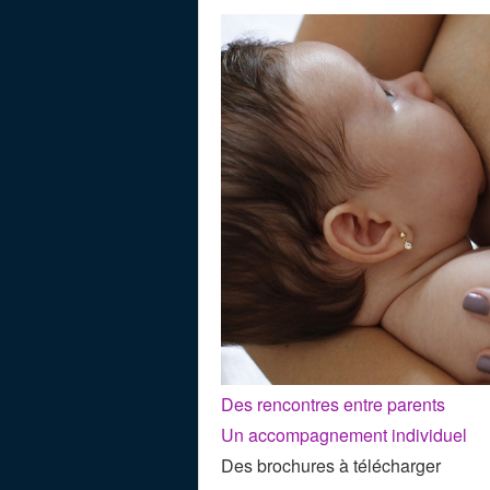
Des rencontres entre parents
Un accompagnement individuel
Des brochures à télécharger