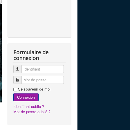
Formulaire de
connexion
Identifiant
Mot de passe
Se souvenir de moi
Connexion
Identifiant oublié ?
Mot de passe oublié ?