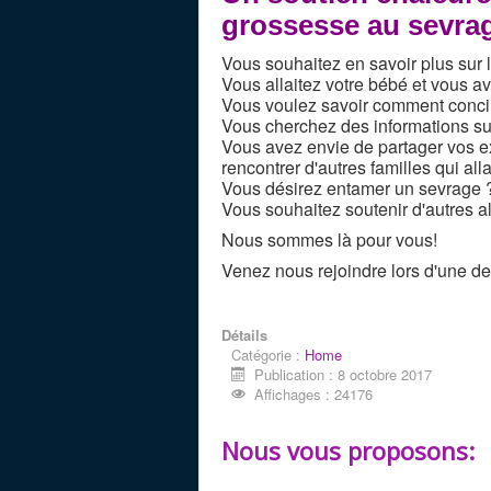
grossesse au sevra
Vous souhaitez en savoir plus sur l
Vous allaitez votre bébé et vous a
Vous voulez savoir comment concilie
Vous cherchez des informations sur
Vous avez envie de partager vos e
rencontrer d'autres familles qui alla
Vous désirez entamer un sevrage 
Vous souhaitez soutenir d'autres a
Nous sommes là pour vous!
Venez nous rejoindre lors d'une d
Détails
Catégorie :
Home
Publication : 8 octobre 2017
Affichages : 24176
Nous vous proposons: