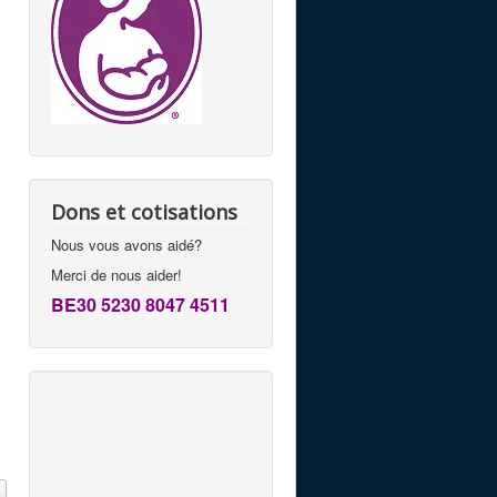
Dons et cotisations
Nous vous avons aidé?
Merci de nous aider!
BE30 5230 8047 4511