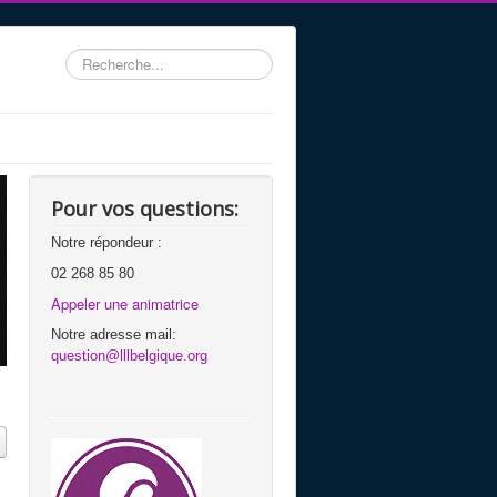
Rechercher
Pour vos questions:
Notre répondeur :
02 268 85 80
Appeler une animatrice
Notre adresse mail:
question@lllbelgique.org