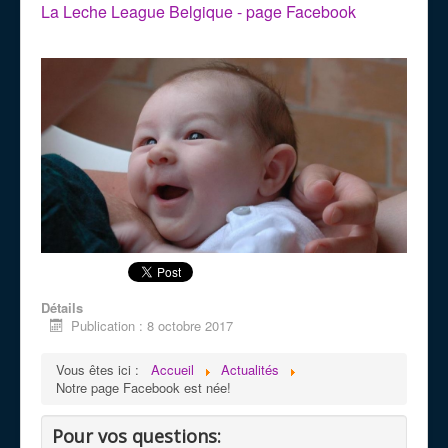
La Leche League Belgique - page Facebook
Détails
Publication : 8 octobre 2017
Vous êtes ici :
Accueil
Actualités
Notre page Facebook est née!
Pour vos questions: