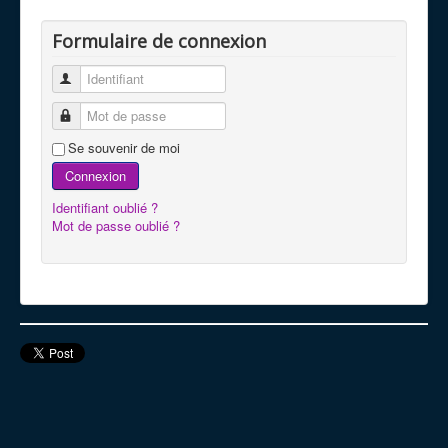
Formulaire de connexion
Identifiant
Mot de passe
Se souvenir de moi
Connexion
Identifiant oublié ?
Mot de passe oublié ?