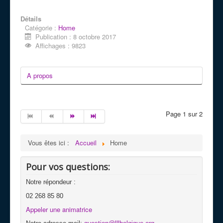
Détails
Catégorie :
Home
Publication : 8 octobre 2017
Affichages : 9823
A propos
Page 1 sur 2
Vous êtes ici :
Accueil
Home
Pour vos questions:
Notre répondeur :
02 268 85 80
Appeler une animatrice