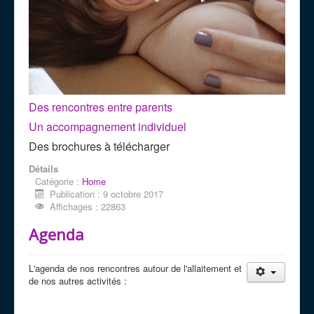
Des rencontres entre parents
Un accompagnement individuel
Des brochures à télécharger
Détails
Catégorie :
Home
Publication : 9 octobre 2017
Affichages : 22863
Agenda
L'agenda de nos rencontres autour de l'allaitement et
de nos autres activités :