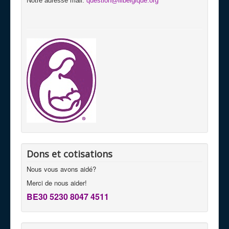
Notre adresse mail:
question@lllbelgique.org
Dons et cotisations
Nous vous avons aidé?
Merci de nous aider!
BE30 5230 8047 4511