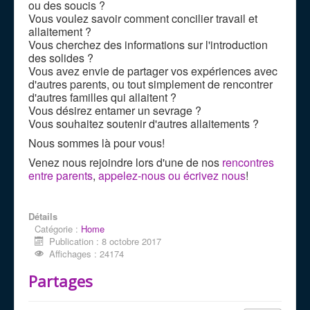
ou des soucis ?
Vous voulez savoir comment concilier travail et
allaitement ?
Vous cherchez des informations sur l'introduction
des solides ?
Vous avez envie de partager vos expériences avec
d'autres parents, ou tout simplement de rencontrer
d'autres familles qui allaitent ?
Vous désirez entamer un sevrage ?
Vous souhaitez soutenir d'autres allaitements ?
Nous sommes là pour vous!
Venez nous rejoindre lors d'une de nos
rencontres
entre parents
,
appelez-nous ou écrivez nous
!
Détails
Catégorie :
Home
Publication : 8 octobre 2017
Affichages : 24174
Partages