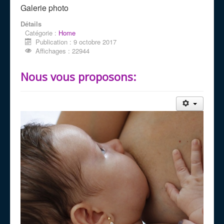
Galerie photo
Détails
Catégorie :
Home
Publication : 9 octobre 2017
Affichages : 22944
Nous vous proposons: