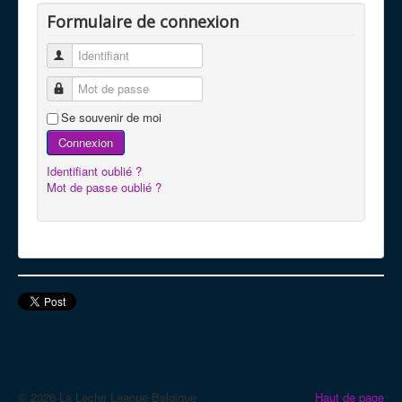
Formulaire de connexion
Identifiant
Mot de passe
Se souvenir de moi
Connexion
Identifiant oublié ?
Mot de passe oublié ?
© 2026 La Leche League Belgique
Haut de page