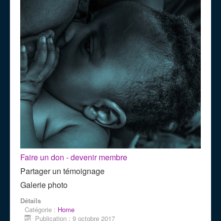
Faire un don - devenir membre
Partager un témoignage
Galerie photo
Détails
Catégorie :
Home
Publication : 9 octobre 2017